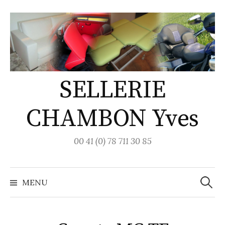
Aller
au
contenu
SELLERIE
CHAMBON Yves
00 41 (0) 78 711 30 85
Recher
MENU